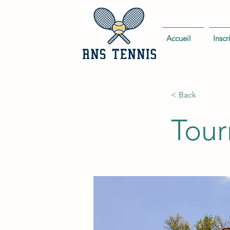
Accueil
Inscr
< Back
Tour