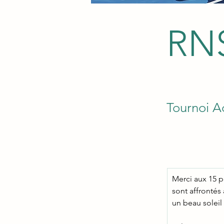
RNS
Tournoi A
Merci aux 15 p
sont affrontés
un beau soleil