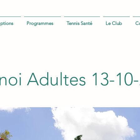
iptions
Programmes
Tennis Santé
Le Club
C
noi Adultes 13-10