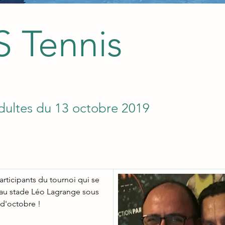
 Tennis
dultes du 13 octobre 2019
articipants du tournoi qui se 
 au stade Léo Lagrange sous 
 d'octobre !