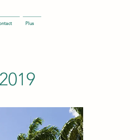
ontact
Plus
-2019