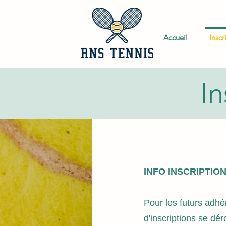
Accueil
Inscr
In
INFO INSCRIPTIO
Pour les futurs adh
d'inscriptions se d