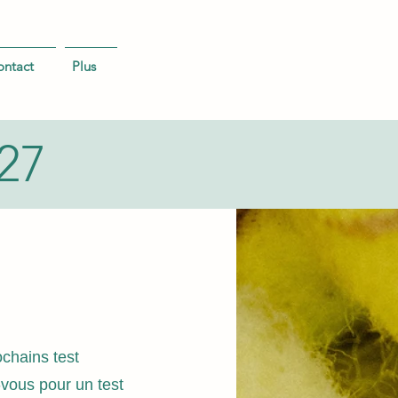
ontact
Plus
027
chains test
-vous pour un test