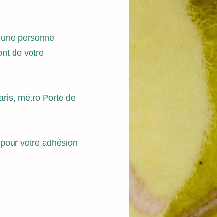
r une personne
ont de votre
aris, métro Porte de
t pour votre adhésion