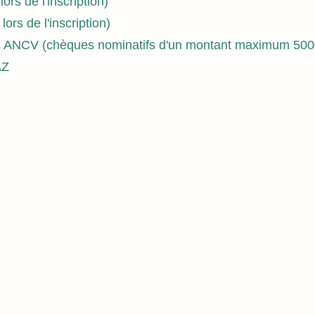
ors de l'inscription)
lors de l'inscription)
 ANCV (chèques nominatifs d'un montant maximum 500
AZ