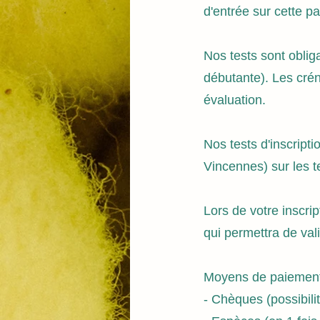
d'entrée sur cette pa
Nos tests sont oblig
débutante). Les crén
évaluation.
Nos tests d'inscript
Vincennes) sur les t
​Lors de votre inscr
qui permettra de vali
Moyens de paiement
- Chèques (possibili