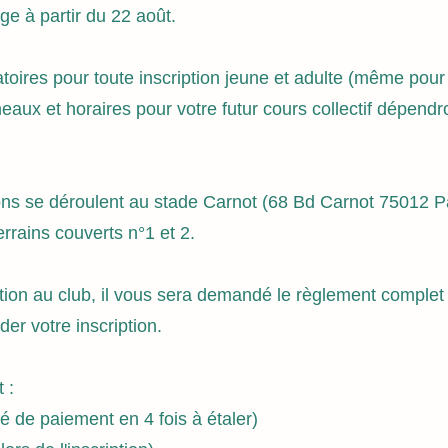
ge à partir du 22 août.
atoires pour toute inscription jeune et adulte (même pou
eaux et horaires pour votre futur cours collectif dépendr
ions se déroulent au stade Carnot (68 Bd Carnot 75012 P
errains couverts n°1 et 2.
iption au club, il vous sera demandé le règlement comple
der votre inscription.
 :
té de paiement en 4 fois à étaler)