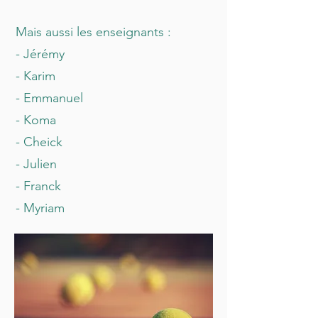
Mais aussi les enseignants :
- Jérémy
- Karim
- Emmanuel
- Koma
- Cheick
- Julien
- Franck
- Myriam