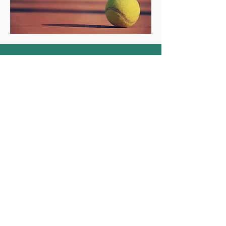
RNS Tennis